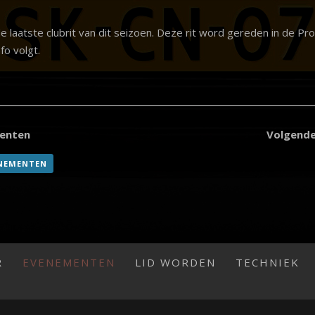
 laatste clubrit van dit seizoen. Deze rit word gereden in de Pro
fo volgt.
enten
Volgend
ENEMENTEN
R
EVENEMENTEN
LID WORDEN
TECHNIEK