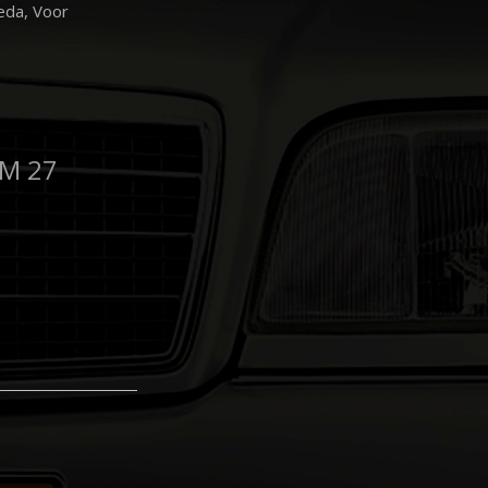
eda, Voor
/M 27