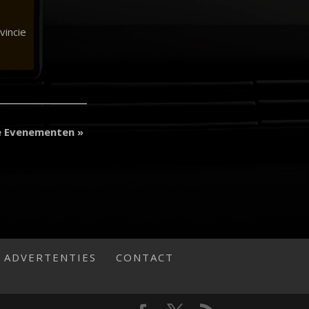
vincie
e Evenementen
»
ADVERTENTIES
CONTACT