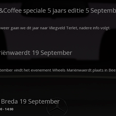
&Coffee speciale 5 jaars editie 5 Septem
weer gaan we dit jaar naar Vliegveld Terlet, nadere info volgt.
riënwaerdt 19 September
ptember vindt het evenement Wheels Mariënwaerdt plaats in Bee
 Breda 19 September
00
-
14:00