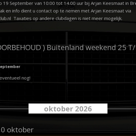
op 19 September van 10:00 tot 14.00 uur bij Arjan Keesmaat in Br
aak en info dient u contact op te nemen met Arjan Keesmaat via
lub.nl Taxaties op andere clubdagen is niet meer mogelijk.
OORBEHOUD ) Buitenland weekend 25 T
september
 eventueel nog!
oktober 2026
10 oktober