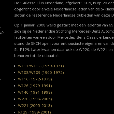
De S-Klasse Club Nederland, afgekort SKCN, is op 20 de
opgericht door enkele Nederlandse leden van de S-Klasse
sloten de resterende Nederlandse clubleden van deze Dui
Op 1 januari 2008 werd gestart met een ledental van 69 
.
zich bij de Nederlandse Stichting Mercedes-Benz Autom
 de
faciliteiten van een door Mercedes-Benz Classic erkend
stond de SKCN open voor enthousiaste eigenaren van 
SL-R129. Later kwamen daar ook de W220, de W221 en d
behoren tot de clubauto’s.
W111/W112 (1959-1971)
W108/W109 (1965-1972)
W116 (1972-1979)
n
.
W126 (1979-1991)
W140 (1991-1998)
W220 (1998-2005)
W221 (2005-2013)
R129 (1989-2001)