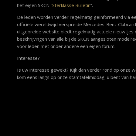
het eigen SKCN “
Sterklasse Bulletin
”.
De leden worden verder regelmatig geïnformeerd via een 
officiële wereldwijd verspreide Mercedes-Benz Clubcard
uitgebreide website biedt regelmatig actuele nieuwtjes
beschrijvingen van alle bij de SKCN aangesloten modelre
voor leden met onder andere een eigen forum.
Interesse?
Is uw interesse gewekt? Kijk dan verder rond op onze 
kom eens langs op onze stamtafelmiddag, u bent van ha