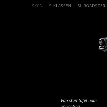
SKCN
S-KLASSEN
SL ROADSTER
Van stamtafel naar
oprichting