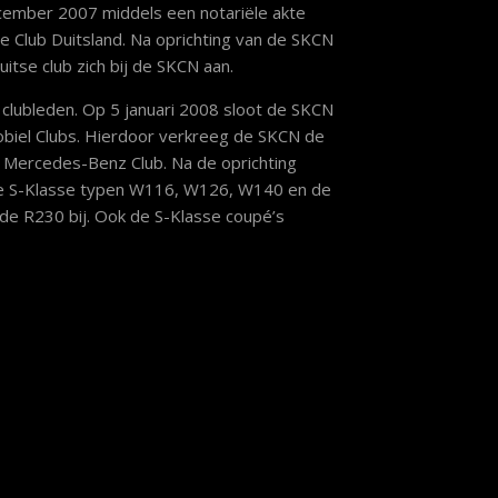
cember 2007 middels een notariële akte
 Club Duitsland. Na oprichting van de SKCN
tse club zich bij de SKCN aan.
clubleden. Op 5 januari 2008 sloot de SKCN
obiel Clubs. Hierdoor verkreeg de SKCN de
e Mercedes-Benz Club. Na de oprichting
de S-Klasse typen W116, W126, W140 en de
e R230 bij. Ook de S-Klasse coupé’s