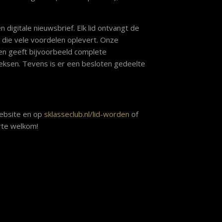
digitale nieuwsbrief. Elk lid ontvangt de
 die vele voordelen oplevert. Onze
 en geeft bijvoorbeeld complete
eksen. Tevens is er een besloten gedeelte
website en op
sklasseclub.nl/lid-worden
of
rte welkom!