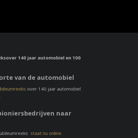
eks
over 140 jaar automobiel en 100
oorte van de automobiel
ubileumreeks
over 140 jaar automobiel
.
 pioniersbedrijven naar
jubileumreeks
staat nu online.