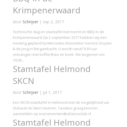
Krimpenerwaard
door
Schrijver
|
sep 2, 2017
Technische dag en stamtafel met toerrit en BBQ in de
Krimpenerwaard Op 2 september 2017 hebben wij een
meeting gepland bij Mercedes-Klassieker-Service Gruyter
& de Jong in Bergambacht. U wordt vanaf 9:30 uur
ontvangen met koffie/thee en koek. We beginnen om
10:00...
Stamtafel Helmond
SKCN
door
Schrijver
|
jul 1, 2017
Een SKCN-stamtafel in Helmond met de mogelijkheid uw
clubauto te laten taxeren. Taxaties graag tevoren
aanmelden op evenementen@sklasseclub.nl
Stamtafel Helmond