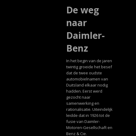
De weg
naar
Daimler-
Benz
In het begin van de jaren
twintig groeide het besef
dat de twee oudste
automobielnamen van
Duitsland elkaar nodig
hadden. Eerst werd
gezocht naar
samenwerking en
rationalisatie. Uiteindelijk
leidde dat in 1926 tot de
fusie van Daimler-
Motoren-Gesellschaft en
Benz & Cie.