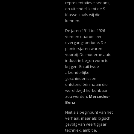
representatieve sedans,
en uiteindelijk tot de S-
Klasse zoals wij die
kennen.
De jaren 1911 tot 1926
vormen daarom een
overgangsperiode. De
pioniersjaren waren
voorbij. De moderne auto-
industrie begon vorm te
krijgen. En uit twee
afzonderlijke
geschiedenissen
ontstond één naam die
wereldwijd herkenbaar
zou worden:
Mercedes-
Benz.
Niet als beginpunt van het
verhaal, maar als logisch
gevolg van veertig jaar
techniek, ambitie,