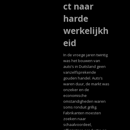
ct naar
harde
werkelijkh
eid
In de vroege jaren twintig
was het bouwen van
auto’s in Duitsland geen
vanzelfsprekende
gouden handel. Auto’s
waren duur, de markt was
onzeker en de
economische
omstandigheden waren
soms ronduit grillig.
Fabrikanten moesten
zoeken naar
schaalvoordeel,