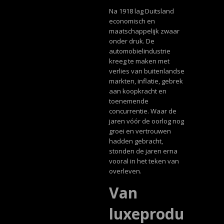
Na 1918 lag Duitsland
economisch en
maatschappelijk zwaar
onder druk. De
automobielindustrie
kreeg te maken met
verlies van buitenlandse
markten, inflatie, gebrek
aan koopkracht en
toenemende
concurrentie. Waar de
jaren vóór de oorlog nog
groei en vertrouwen
hadden gebracht,
stonden de jaren erna
vooral in het teken van
overleven.
Van
luxeprodu