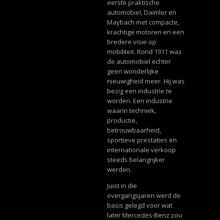
eerste praktische
automobiel, Daimler en
Maybach met compacte,
krachtige motoren en een
bredere visie op
mobiliteit. Rond 1911 was
de automobiel echter
geen wonderlijke
nieuwigheid meer. Hij was
bezig een industrie te
worden. Een industrie
waarin techniek,
productie,
betrouwbaarheid,
sportieve prestaties en
internationale verkoop
steeds belangrijker
werden.
Juist in die
overgangsjaren werd de
basis gelegd voor wat
later Mercedes-Benz zou