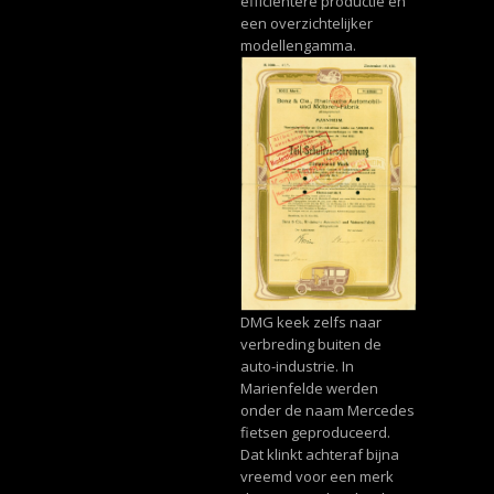
efficiëntere productie en
een overzichtelijker
modellengamma.
DMG keek zelfs naar
verbreding buiten de
auto-industrie. In
Marienfelde werden
onder de naam Mercedes
fietsen geproduceerd.
Dat klinkt achteraf bijna
vreemd voor een merk