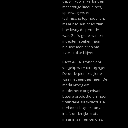
dat wij vooral verbinden
met statige limousines,
sportwagens en
technische topmodellen,
maar het laat goed zien
hoe lastig de periode
was. Zelfs grote namen
moesten zoeken naar
nieuwe manieren om
overeind te blijven.
Benz & Cie. stond voor
vergelijkbare uitdagingen.
De oude pioniersglorie
was niet genoeg meer. De
markt vroeg om
modernere organisatie,
betere productie en meer
financiële slagkracht. De
toekomst lag niet langer
in afzonderlijke trots,
maar in samenwerking.