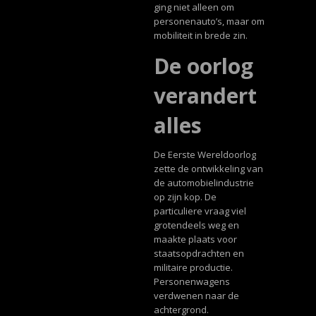
ging niet alleen om
personenauto’s, maar om
mobiliteit in brede zin.
De oorlog
verandert
alles
De Eerste Wereldoorlog
zette de ontwikkeling van
de automobielindustrie
op zijn kop. De
particuliere vraag viel
grotendeels weg en
maakte plaats voor
staatsopdrachten en
militaire productie.
Personenwagens
verdwenen naar de
achtergrond.