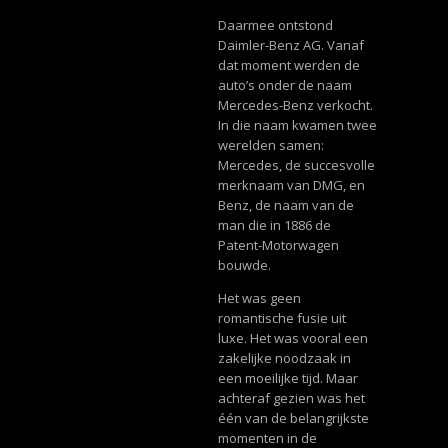
Daarmee ontstond
Daimler-Benz AG. Vanaf
dat moment werden de
auto’s onder de naam
Mercedes-Benz verkocht.
In die naam kwamen twee
werelden samen:
Mercedes, de succesvolle
merknaam van DMG, en
Benz, de naam van de
man die in 1886 de
Patent-Motorwagen
bouwde.
Het was geen
romantische fusie uit
luxe. Het was vooral een
zakelijke noodzaak in
een moeilijke tijd. Maar
achteraf gezien was het
één van de belangrijkste
momenten in de