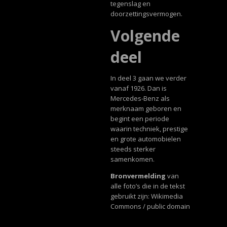
tegenslag en
doorzettingsvermogen.
Volgende
deel
In deel 3 gaan we verder
vanaf 1926. Dan is
Mercedes-Benz als
merknaam geboren en
begint een periode
waarin techniek, prestige
en grote automobielen
steeds sterker
samenkomen.
Bronvermelding
van
alle foto’s die in de tekst
gebruikt zijn: Wikimedia
Commons / public domain