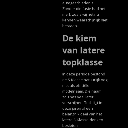
autogeschiedenis.
Zonder die fusie had het
merk zoals wij het nu
kennen waarschijnlijk niet
bestaan.
De kiem
van latere
topklasse
In deze periode bestond
de S-Klasse natuurlijk nog
niet als officiële
modelnaam. Die naam
zou pas veel later
verschijnen. Toch ligt in
deze jaren al een
belangrijk deel van het
latere S-Klasse-denken
besloten.