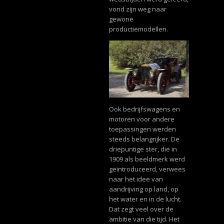
vond zijn weg naar
gewone
productiemodellen.
Ook bedrijfswagens en
motoren voor andere
toepassingen werden
steeds belangrijker. De
driepuntige ster, die in
1909 als beeldmerk werd
geïntroduceerd, verwees
naar het idee van
aandrijving op land, op
het water en in de lucht.
Dat zegt veel over de
ambitie van die tijd. Het