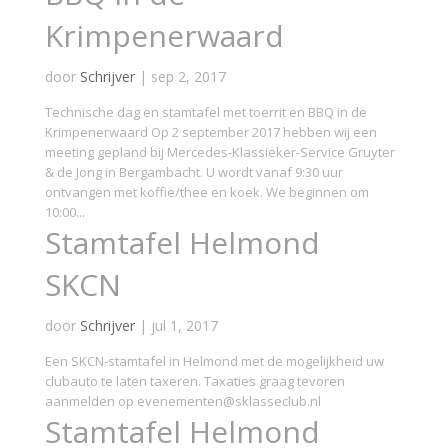
Krimpenerwaard
door
Schrijver
|
sep 2, 2017
Technische dag en stamtafel met toerrit en BBQ in de
Krimpenerwaard Op 2 september 2017 hebben wij een
meeting gepland bij Mercedes-Klassieker-Service Gruyter
& de Jong in Bergambacht. U wordt vanaf 9:30 uur
ontvangen met koffie/thee en koek. We beginnen om
10:00...
Stamtafel Helmond
SKCN
door
Schrijver
|
jul 1, 2017
Een SKCN-stamtafel in Helmond met de mogelijkheid uw
clubauto te laten taxeren. Taxaties graag tevoren
aanmelden op evenementen@sklasseclub.nl
Stamtafel Helmond