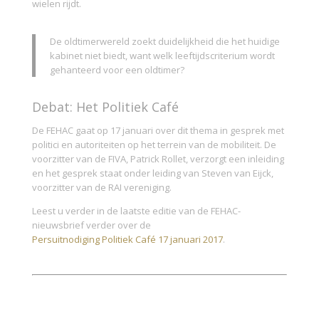
wielen rijdt.
De oldtimerwereld zoekt duidelijkheid die het huidige
kabinet niet biedt, want welk leeftijdscriterium wordt
gehanteerd voor een oldtimer?
Debat: Het Politiek Café
De FEHAC gaat op 17 januari over dit thema in gesprek met
politici en autoriteiten op het terrein van de mobiliteit. De
voorzitter van de FIVA, Patrick Rollet, verzorgt een inleiding
en het gesprek staat onder leiding van Steven van Eijck,
voorzitter van de RAI vereniging.
Leest u verder in de laatste editie van de FEHAC-
nieuwsbrief verder over de
Persuitnodiging Politiek Café 17 januari 2017
.