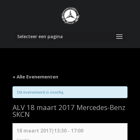
Selecteer een pagina
« Alle Evenementen
Dit evenement is voorbij.
ALV 18 maart 2017 Mercedes-Benz
SKCN
18 maart 2017|13:30
-
17:00