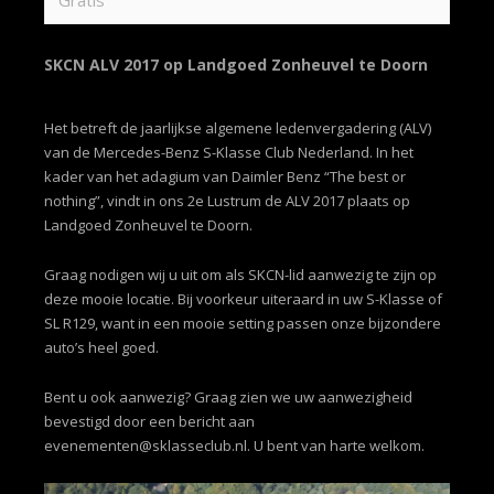
Gratis
SKCN ALV 2017 op Landgoed Zonheuvel te Doorn
Het betreft de jaarlijkse algemene ledenvergadering (ALV)
van de Mercedes-Benz S-Klasse Club Nederland. In het
kader van het adagium van Daimler Benz “The best or
nothing”, vindt in ons 2e Lustrum de ALV 2017 plaats op
Landgoed Zonheuvel te Doorn.
Graag nodigen wij u uit om als SKCN-lid aanwezig te zijn op
deze mooie locatie. Bij voorkeur uiteraard in uw S-Klasse of
SL R129, want in een mooie setting passen onze bijzondere
auto’s heel goed.
Bent u ook aanwezig? Graag zien we uw aanwezigheid
bevestigd door een bericht aan
evenementen@sklasseclub.nl
. U bent van harte welkom.