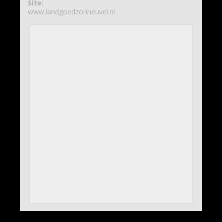
Site:
www.landgoedzonheuvel.nl