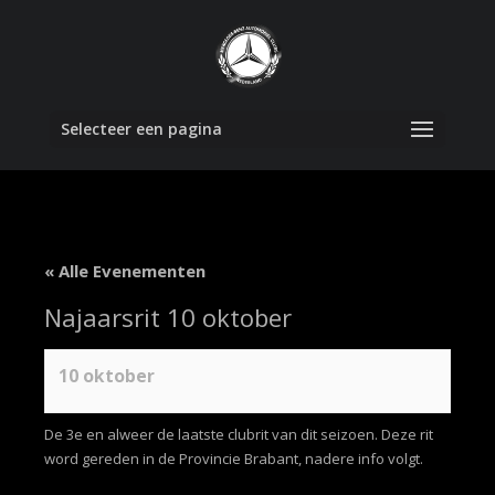
Selecteer een pagina
« Alle Evenementen
Najaarsrit 10 oktober
10 oktober
De 3e en alweer de laatste clubrit van dit seizoen. Deze rit
word gereden in de Provincie Brabant, nadere info volgt.