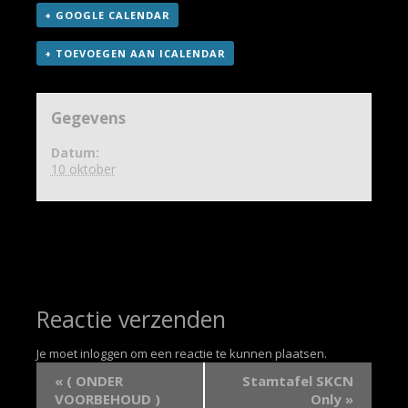
+ GOOGLE CALENDAR
+ TOEVOEGEN AAN ICALENDAR
Gegevens
Datum:
10 oktober
Reactie verzenden
Je moet
inloggen
om een reactie te kunnen plaatsen.
«
( ONDER
Stamtafel SKCN
VOORBEHOUD )
Only
»