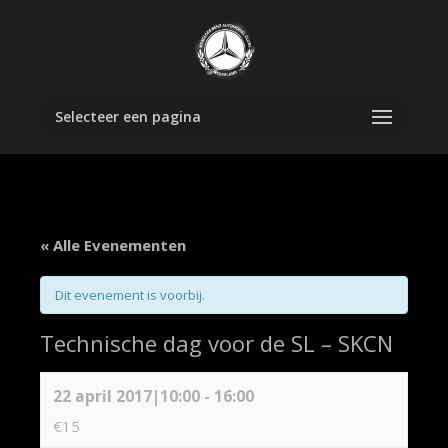
Selecteer een pagina
« Alle Evenementen
Dit evenement is voorbij.
Technische dag voor de SL – SKCN
22 april 2017|10:00
-
16:00
€15