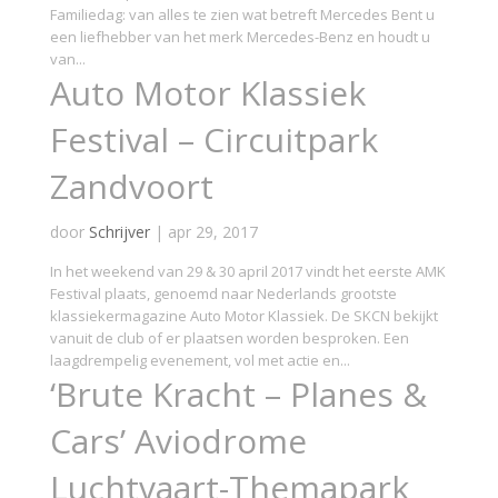
Familiedag: van alles te zien wat betreft Mercedes Bent u
een liefhebber van het merk Mercedes-Benz en houdt u
van...
Auto Motor Klassiek
Festival – Circuitpark
Zandvoort
door
Schrijver
|
apr 29, 2017
In het weekend van 29 & 30 april 2017 vindt het eerste AMK
Festival plaats, genoemd naar Nederlands grootste
klassiekermagazine Auto Motor Klassiek. De SKCN bekijkt
vanuit de club of er plaatsen worden besproken. Een
laagdrempelig evenement, vol met actie en...
‘Brute Kracht – Planes &
Cars’ Aviodrome
Luchtvaart-Themapark