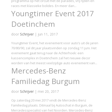
programma op het circuit met de parades, vrij rijden en
races met klassieke bolides. En meer dan...
Youngtimer Event 2017
Doetinchem
door
Schrijver
|
jun 11, 2017
Youngtimer Event, het evenement voor auto’s uit de jaren
70/80/90, zal dit jaar plaatsvinden op zondag 11 juni. Het
evenement gaat terug naar de Achterhoek: een
kassencomplex in Doetinchem zal het nieuwe decor
worden van het meest veelzijdige auto evenement van...
Mercedes-Benz
Familiedag Burgum
door
Schrijver
|
mei 20, 2017
Op zaterdag 20 mei 2017 vindt de Mercedes-Benz
Familiedag plaats. Ditmaal bij Autoschat in Burgum, de
Mercedesspecialist van het Noorden. Mercedes-Benz