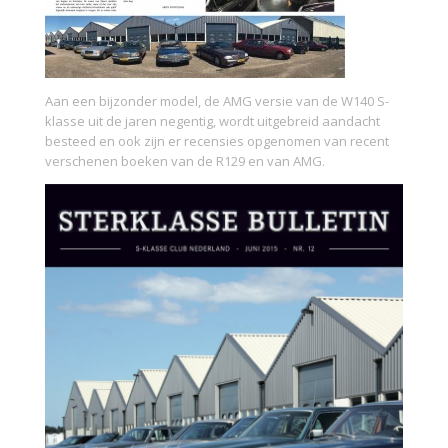
Aan een bijzonder model, de AMG versie van de W140 S-
klasse uit de jaren negentig, wordt uitgebreid aandacht
besteed en ook zijn er recensies opgenomen van recent
verschenen boeken van de R129 en van AMG.