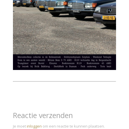
Reactie verzenden
Je moet
inloggen
om een reactie te kunnen plaatsen.