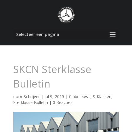
Selecteer een pagina
SKCN Sterklasse
Bulletin
door
Schrijver
|
jul 9, 2015
|
Clubnieuws
,
S-Klassen
,
Sterklasse Bulletin
|
0 Reacties