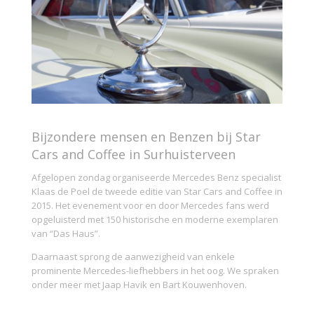
Bijzondere mensen en Benzen bij Star
Cars and Coffee in Surhuisterveen
Afgelopen zondag organiseerde Mercedes Benz specialist
Klaas de Poel de tweede editie van Star Cars and Coffee in
2015. Het evenement voor en door Mercedes fans werd
opgeluisterd met 150 historische en moderne exemplaren
van “Das Haus”.
Daarnaast sprong de aanwezigheid van enkele
prominente Mercedes-liefhebbers in het oog. We spraken
onder meer met Jaap Havik en Bart Kouwenhoven.