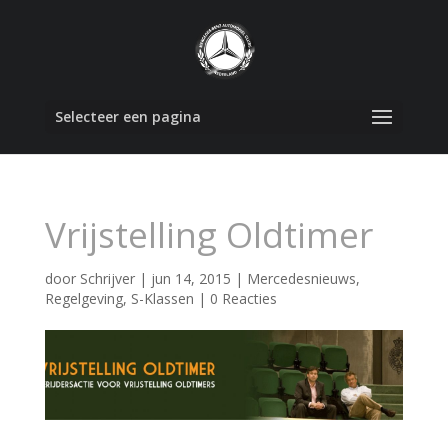
Selecteer een pagina
Vrijstelling Oldtimer
door
Schrijver
|
jun 14, 2015
|
Mercedesnieuws
,
Regelgeving
,
S-Klassen
|
0 Reacties