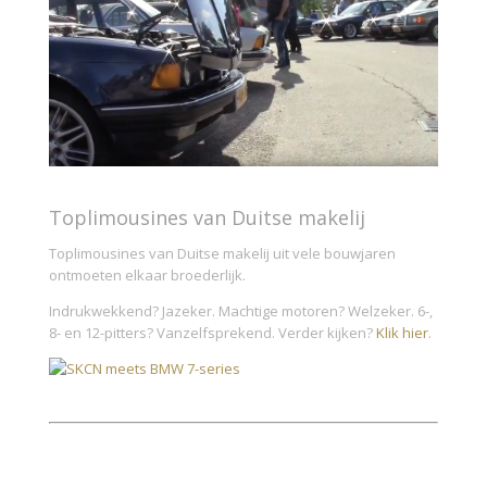
Toplimousines van Duitse makelij
Toplimousines van Duitse makelij uit vele bouwjaren
ontmoeten elkaar broederlijk.
Indrukwekkend? Jazeker. Machtige motoren? Welzeker. 6-,
8- en 12-pitters? Vanzelfsprekend. Verder kijken?
Klik hier
.