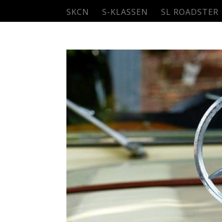
SKCN
S-KLASSEN
SL ROADSTER