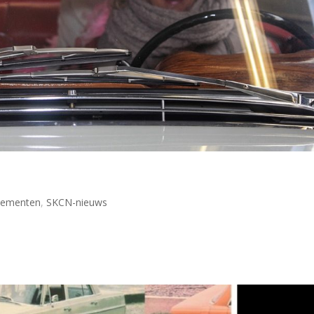
nementen
,
SKCN-nieuws