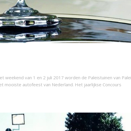
et weekend van 1 en 2 juli 2017 worden de Paleistuinen van Pale
t mooiste autofeest van Nederland. Het jaarlijkse Concours