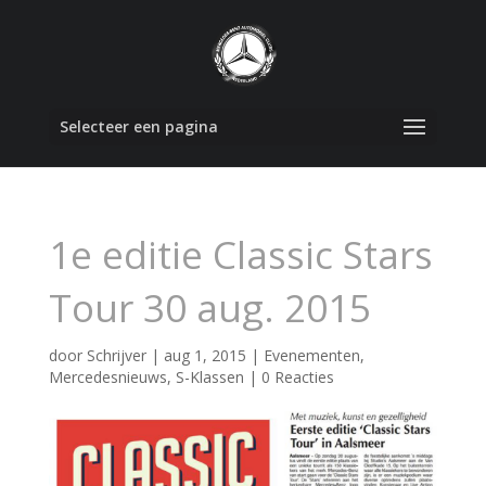
Selecteer een pagina
1e editie Classic Stars
Tour 30 aug. 2015
door
Schrijver
|
aug 1, 2015
|
Evenementen
,
Mercedesnieuws
,
S-Klassen
|
0 Reacties