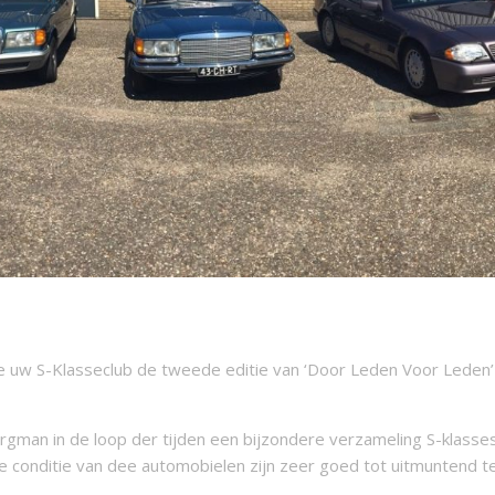
de uw S-Klasseclub de tweede editie van ‘Door Leden Voor Leden’ 
ergman in de loop der tijden een bijzondere verzameling S-klasse
 conditie van dee automobielen zijn zeer goed tot uitmuntend t