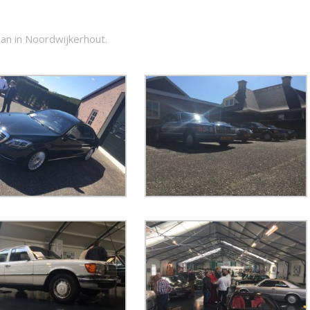
an in Noordwijkerhout.