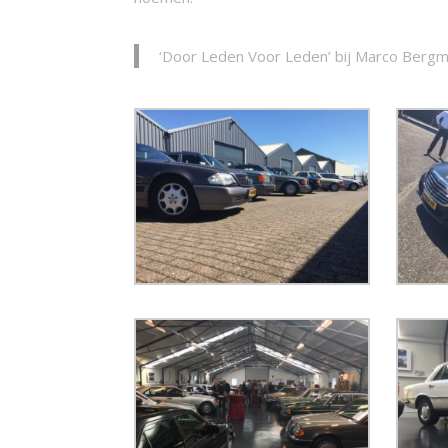
‘Door Leden Voor Leden’ bij Marco Bergm