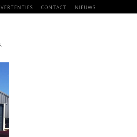
VERTENTIES
CONTACT
NIEUWS
6
,