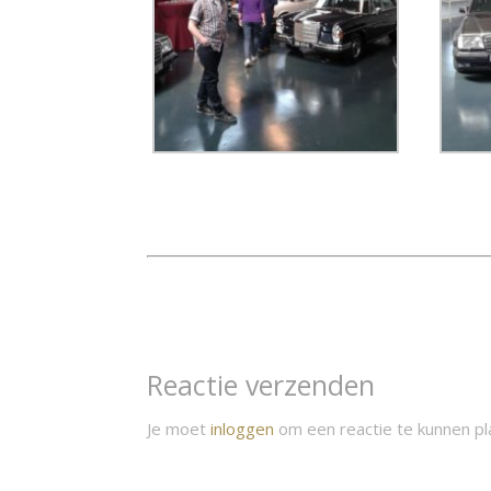
Reactie verzenden
Je moet
inloggen
om een reactie te kunnen pl