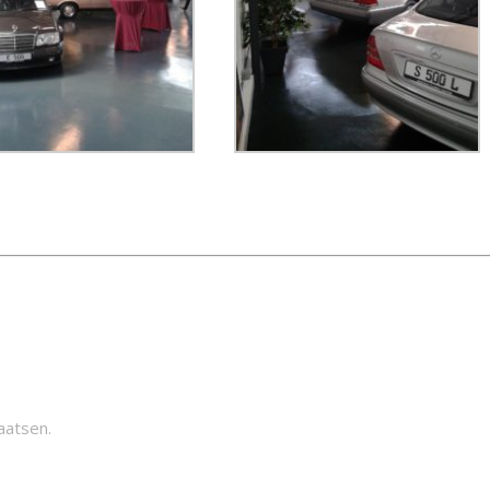
aatsen.