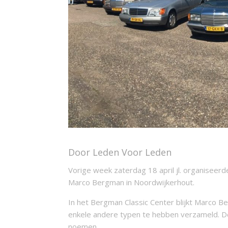
Door Leden Voor Leden
Vorige week zaterdag 18 april jl. organiseer
Marco Bergman in Noordwijkerhout.
In het Bergman Classic Center blijkt Marco B
enkele andere typen te hebben verzameld. De
noemen.